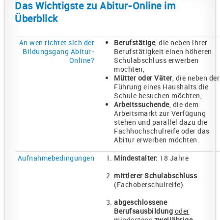
Das Wichtigste zu Abitur-Online im
Überblick
An wen richtet sich der
Berufstätige
, die neben ihrer
Bildungsgang Abitur-
Berufstätigkeit einen höheren
Online?
Schulabschluss erwerben
möchten,
Mütter oder Väter
, die neben der
Führung eines Haushalts die
Schule besuchen möchten,
Arbeitssuchende
, die dem
Arbeitsmarkt zur Verfügung
stehen und parallel dazu die
Fachhochschulreife oder das
Abitur erwerben möchten.
Aufnahmebedingungen
Mindestalter:
18 Jahre
mittlerer Schulabschluss
(Fachoberschulreife)
abgeschlossene
Berufsausbildung
oder
mindestens
zweijährige