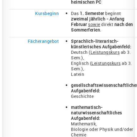
heimischen PC
Kursbeginn
Das
1. Semester
beginnt
zweimal jährlich - Anfang
Februar
sowie
direkt
nach den
Sommerferien
.
Fächerangebot
Sprachlich-literarisch-
künstlerisches Aufgabenfeld:
Deutsch (
Leistungskurs
ab 3.
Sem.),
Englisch (
Leistungskurs
ab 3.
Sem.),
Latein
gesellschaftswissenschaftliche
Aufgabenfeld:
Geschichte
mathematisch-
naturwissenschaftliches
Aufgabenfeld:
Mathematik,
Biologie oder Physik und/oder
Chemie