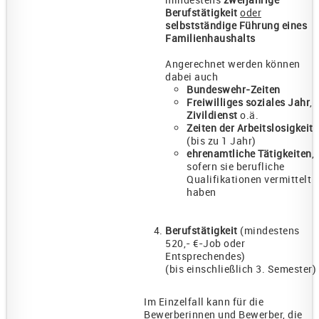
Berufstätigkeit
oder
selbstständige Führung eines
Familienhaushalts
Angerechnet werden können
dabei auch
Bundeswehr-Zeiten
Freiwilliges soziales Jahr
,
Zivildienst
o.ä.
Zeiten der Arbeitslosigkeit
(bis zu 1 Jahr)
ehrenamtliche Tätigkeiten
,
sofern sie berufliche
Qualifikationen vermittelt
haben
Berufstätigkeit
(mindestens
520,- €-Job oder
Entsprechendes)
(bis einschließlich 3. Semester)
Im Einzelfall kann für die
Bewerberinnen und Bewerber, die