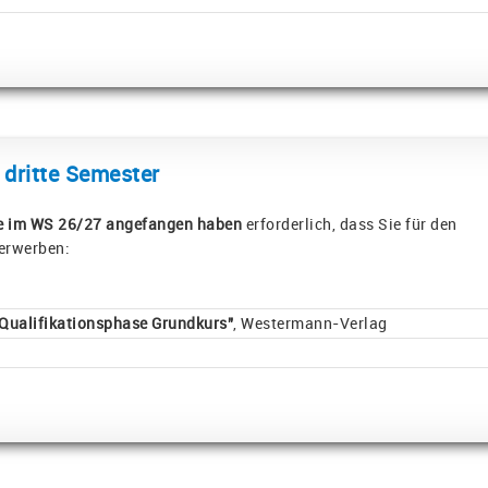
 dritte Semester
die im WS 26/27 angefangen haben
erforderlich, dass Sie für den
 erwerben:
Qualifikationsphase Grundkurs"
, Westermann-Verlag