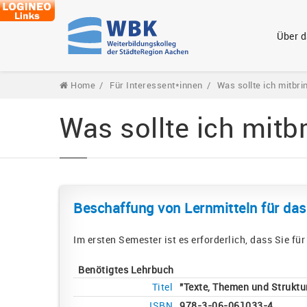
Über 
Home
Für Interessent*innen
Was sollte ich mitbri
Was sollte ich mitb
Beschaffung von Lernmitteln für das
Im ersten Semester ist es erforderlich, dass Sie f
Benötigtes Lehrbuch
Titel
"Texte, Themen und Struktu
ISBN
978-3-06-061033-4