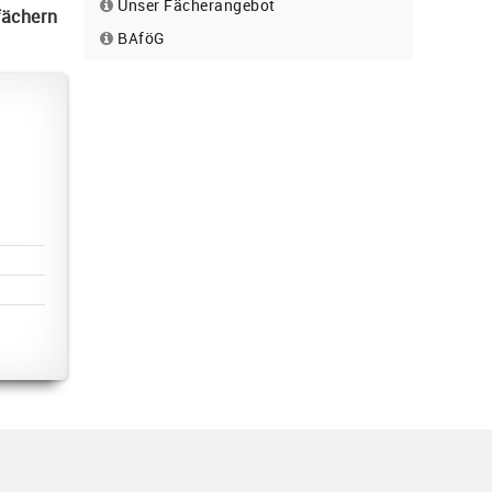
Unser Fächerangebot
fächern
BAföG