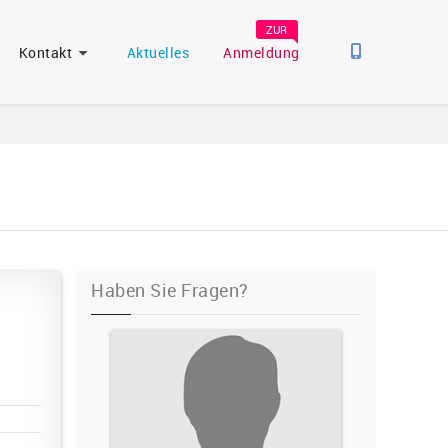
ZUR
Kontakt
Aktuelles
Anmeldung
Haben Sie Fragen?
Ursula Wluka
Unsere Sekretärin
0241 501330
Tel.:
Schreiben Sie mir