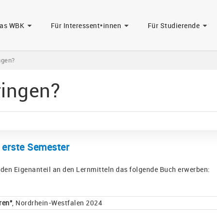
das WBK
Für Interessent*innen
Für Studierende
ngen?
ringen?
 erste Semester
ür den Eigenanteil an den Lernmitteln das folgende Buch erwerben:
ren"
, Nordrhein-Westfalen 2024