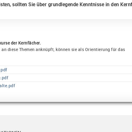
ten, sollten Sie über grundlegende Kenntnisse in den Kern
kurse der Kernfächer.
 an diese Themen anknüpft, können sie als Orientierung für das
.pdf
.pdf
lte.pdf