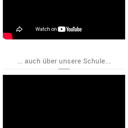
... auch über unsere Schule...