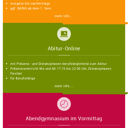
morgens bis nachmittags
ggf. BAföG ab dem 1. Sem.
mehr Info ...
Abitur-Online
mit Präsenz- und Distanzphasen berufsbegleitend zum Abitur
Präsenzunterricht Mo und Mi 17:15 bis 22:00 Uhr, Distanzphasen
flexibel
für Berufstätige
mehr Info ...
Abendgymnasium im Vormittag