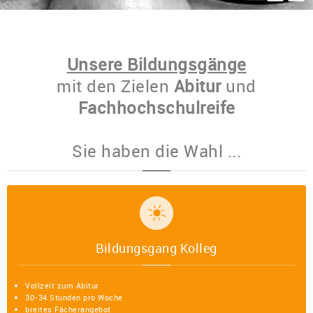
Unsere Bildungsgänge
mit den Zielen
Abitur
und
Fachhochschulreife
Sie haben die Wahl ...
Bildungsgang Kolleg
Vollzeit zum Abitur
30-34 Stunden pro Woche
breites Fächerangebot