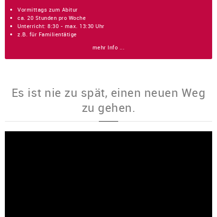
Vormittags zum Abitur
ca. 20 Stunden pro Woche
Unterricht: 8:30 - max. 13:30 Uhr
z.B. für Familientätige
mehr Info ...
Es ist nie zu spät, einen neuen Weg
zu gehen.