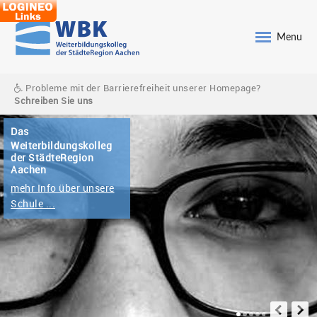
Menu
Probleme mit der Barrierefreiheit unserer Homepage?
Schreiben Sie uns
ungskolleg
Region
über unsere